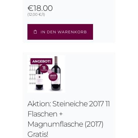
€
18.00
(12.00 €/l)
IN DEN WARENKORB
ANGEBOT!
Aktion: Steineiche 2017 11
Flaschen +
Magnumflasche (2017)
Gratis!