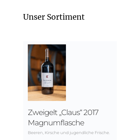
Unser Sortiment
Zweigelt „Claus“ 2017
Magnumflasche
Beeren, Kirsche und jugendliche Frische.