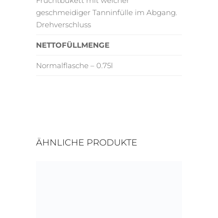
Fruchtbukett mit weicher
geschmeidiger Tanninfülle im Abgang.
Drehverschluss
NETTOFÜLLMENGE
Normalflasche – 0.75l
ÄHNLICHE PRODUKTE