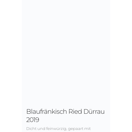
Blaufränkisch Ried Dürrau
2019
Dicht und feinwürzig, gepaart mit