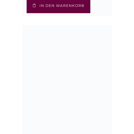
IN DEN WARENKORB