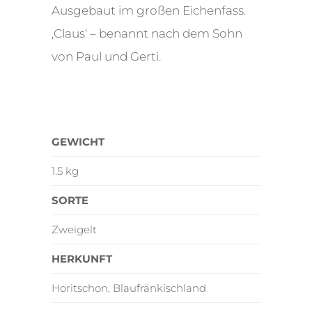
Ausgebaut im großen Eichenfass.
‚Claus‘ – benannt nach dem Sohn
von Paul und Gerti.
GEWICHT
1.5 kg
SORTE
Zweigelt
HERKUNFT
Horitschon, Blaufränkischland